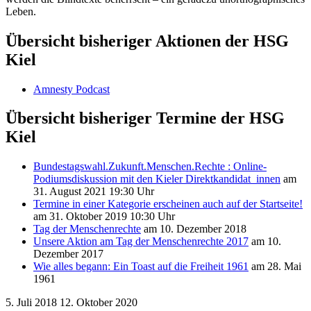
Leben.
Übersicht bisheriger Aktionen der HSG
Kiel
Amnesty Podcast
Übersicht bisheriger Termine der HSG
Kiel
Bundestagswahl.Zukunft.Menschen.Rechte : Online-
Podiumsdiskussion mit den Kieler Direktkandidat_innen
am
31. August 2021 19:30 Uhr
Termine in einer Kategorie erscheinen auch auf der Startseite!
am 31. Oktober 2019 10:30 Uhr
Tag der Menschenrechte
am 10. Dezember 2018
Unsere Aktion am Tag der Menschenrechte 2017
am 10.
Dezember 2017
Wie alles begann: Ein Toast auf die Freiheit 1961
am 28. Mai
1961
5. Juli 2018
12. Oktober 2020