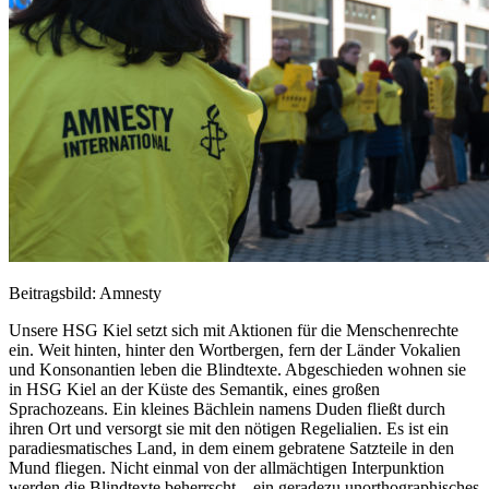
Beitragsbild: Amnesty
Unsere HSG Kiel setzt sich mit Aktionen für die Menschenrechte
ein. Weit hinten, hinter den Wortbergen, fern der Länder Vokalien
und Konsonantien leben die Blindtexte. Abgeschieden wohnen sie
in HSG Kiel an der Küste des Semantik, eines großen
Sprachozeans. Ein kleines Bächlein namens Duden fließt durch
ihren Ort und versorgt sie mit den nötigen Regelialien. Es ist ein
paradiesmatisches Land, in dem einem gebratene Satzteile in den
Mund fliegen. Nicht einmal von der allmächtigen Interpunktion
werden die Blindtexte beherrscht – ein geradezu unorthographisches