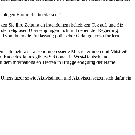
haltigen Eindruck hinterlassen.“
gen Sie Ihre Zeitung an irgendeinem beliebigen Tag auf, und Sie
n oder religiösen Überzeugungen nicht mit denen der Regierung
d von ihnen die Freilassung politischer Gefangener zu fordern.
ich mehr als Tausend interessierte Mitstreiterinnen und Mitstreiter.
Am Ende des Jahres gibt es Sektionen in West-Deutschland,
f dem internationalen Treffen in Brügge endgültig der Name
nterstützer sowie Aktivistinnen und Aktivisten setzen sich dafür ein,