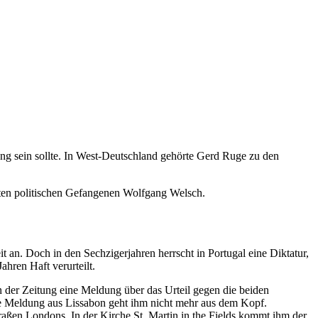
ng sein sollte. In West-Deutschland gehörte Gerd Ruge zu den
rten politischen Gefangenen Wolfgang Welsch.
 an. Doch in den Sechzigerjahren herrscht in Portugal eine Diktatur,
hren Haft verurteilt.
n der Zeitung eine Meldung über das Urteil gegen die beiden
 die Meldung aus Lissabon geht ihm nicht mehr aus dem Kopf.
traßen Londons. In der Kirche St. Martin in the Fields kommt ihm der